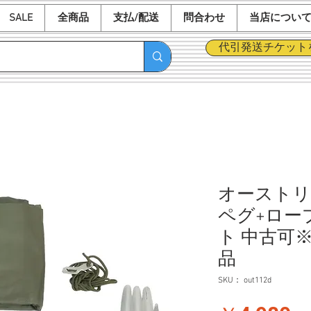
SALE
全商品
支払/配送
問合わせ
当店につい
代引発送チケット
オーストリ
ペグ+ロー
ト 中古可
品
SKU： out112d