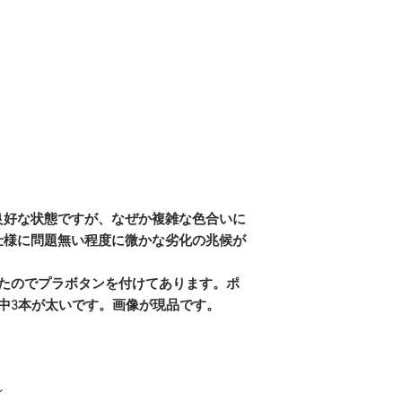
良好な状態ですが、なぜか複雑な色合いに
仕様に問題無い程度に微かな劣化の兆候が
いたのでプラボタンを付けてあります。ポ
中3本が太いです。画像が現品です。
ン