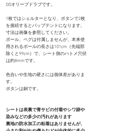
ODオリーブドラブです。
1枚ではシェルターとなり、ボタンで2枚
を接続するとパップテントになります。
寸法は画像を参照してください。
ポール、ペグは付属しませんが、本来使
用されるポールの長さは101cm（先端部
除くと99cm）で、シート側のハトメ穴径
は約8mmです。
色合いや生地の硬さには個体差がありま
す。
ボタンは銅です。
シートは表裏で青サビの付着やシワ跡や
染みなどの多少の汚れがあります
裏地の防水加工の粘着はありませんが、