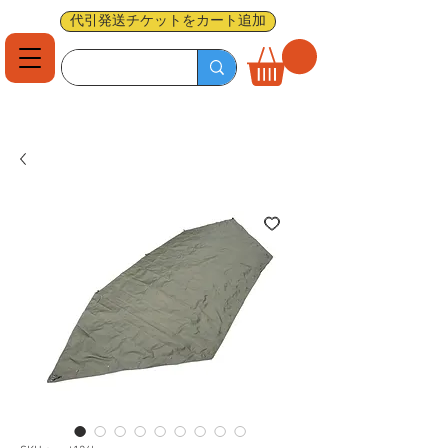
代引発送チケットをカート追加