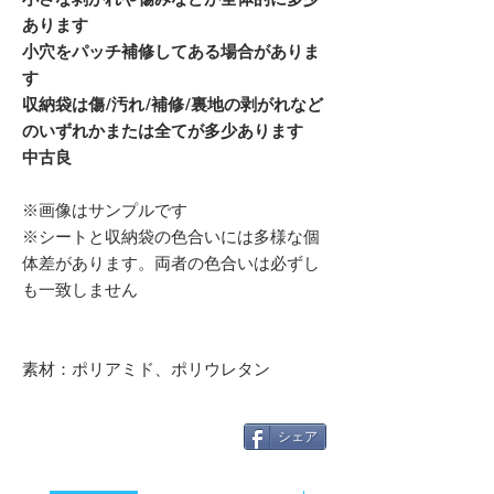
小さな剥がれや傷みなどが全体的に多少
あります
小穴をパッチ補修してある場合がありま
す
収納袋は傷/汚れ/補修/裏地の剥がれなど
のいずれかまたは全てが多少あります
中古良
※画像はサンプルです
※シートと収納袋の色合いには多様な個
体差があります。両者の色合いは必ずし
も一致しません
素材：ポリアミド、ポリウレタン
シェア