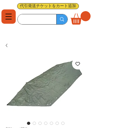
代引発送チケットをカート追加