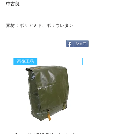
中古良
素材：ポリアミド、ポリウレタン
シェア
画像現品
新着