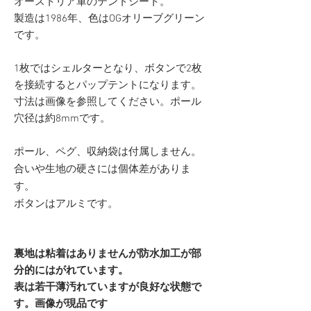
オーストリア軍のテントシート。
製造は1986年、色はOGオリーブグリーン
です。
1枚ではシェルターとなり、ボタンで2枚
を接続するとパップテントになります。
寸法は画像を参照してください。ポール
穴径は約8mmです。
ポール、ペグ、収納袋は付属しません。
合いや生地の硬さには個体差がありま
す。
ボタンはアルミです。
裏地は粘着はありませんが防水加工が部
分的にはがれています。
表は若干薄汚れていますが良好な状態で
す。画像が現品です