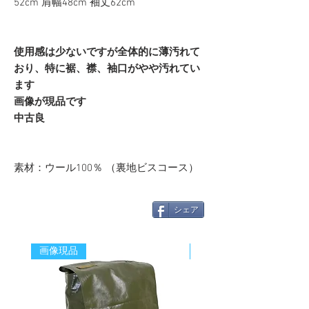
52cm 肩幅48cm 袖丈62cm
使用感は少ないですが全体的に薄汚れて
おり、特に裾、襟、袖口がやや汚れてい
ます
画像が現品です
中古良
素材：ウール100％ （裏地ビスコース）
シェア
画像現品
新着