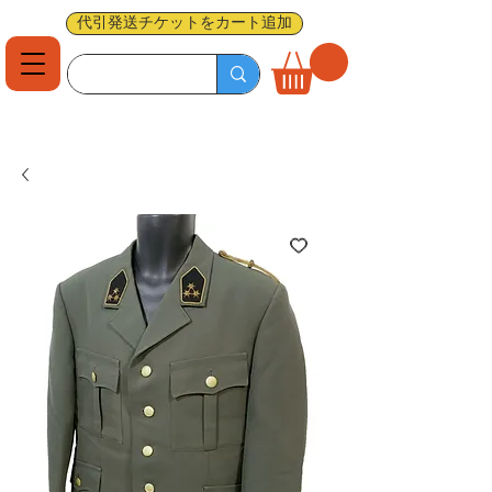
代引発送チケットをカート追加