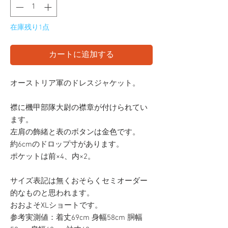
在庫残り1点
カートに追加する
オーストリア軍のドレスジャケット。
襟に機甲部隊大尉の襟章が付けられてい
ます。
左肩の飾緒と表のボタンは金色です。
約6cmのドロップ寸があります。
ポケットは前×4、内×2。
サイズ表記は無くおそらくセミオーダー
的なものと思われます。
おおよそXLショートです。
参考実測値：着丈69cm 身幅58cm 胴幅