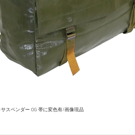
ク+サスペンダー OG 帯に変色有/画像現品