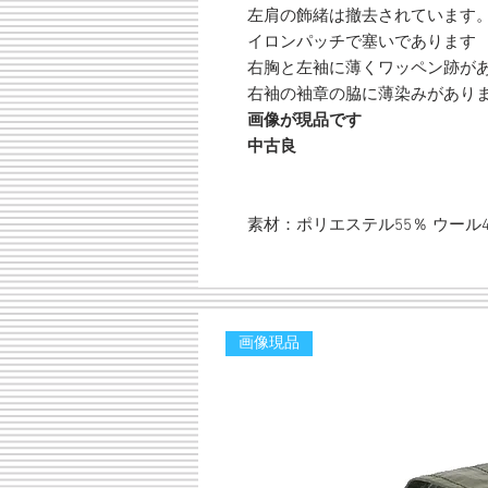
左肩の飾緒は撤去されています
イロンパッチで塞いであります
右胸と左袖に薄くワッペン跡が
右袖の袖章の脇に薄染みがあり
画像が現品です
中古良
素材：ポリエステル55％ ウール
画像現品