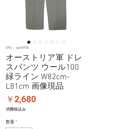
SKU： pan093b
オーストリア軍 ドレ
スパンツ ウール100
緑ライン W82cm-
L81cm 画像現品
価
￥2,680
格
消費税込み
数量
*