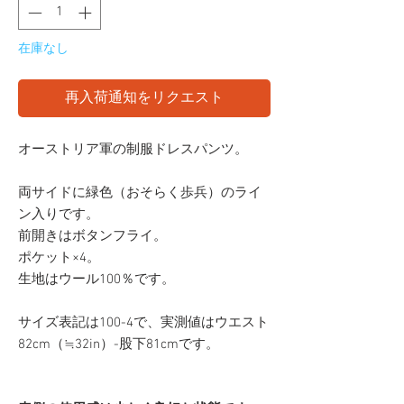
在庫なし
再入荷通知をリクエスト
オーストリア軍の制服ドレスパンツ。
両サイドに緑色（おそらく歩兵）のライ
ン入りです。
前開きはボタンフライ。
ポケット×4。
生地はウール100％です。
サイズ表記は100-4で、実測値はウエスト
82cm（≒32in）-股下81cmです。