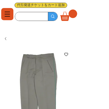
代引発送チケットをカート追加