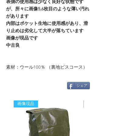
表側の使用感は少なく良好な状態です
が、所々に画像5,6枚目のような薄い汚れ
があります
内部はポケット生地に使用感があり、滑
り止めは劣化して大半が落ちています
画像が現品です
中古良
素材：ウール100％ （裏地ビスコース）
シェア
画像現品
新着