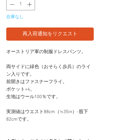
在庫なし
再入荷通知をリクエスト
オーストリア軍の制服ドレスパンツ。
両サイドに緑色（おそらく歩兵）のライ
ン入りです。
前開きはファスナーフライ。
ポケット×4。
生地はウール100％です。
実測値はウエスト88cm（≒35in）-股下
82cmです。