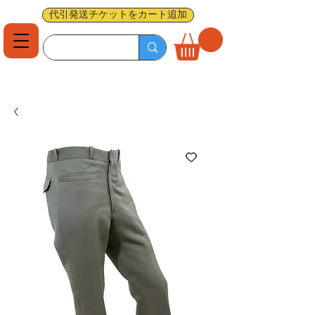
代引発送チケットをカート追加