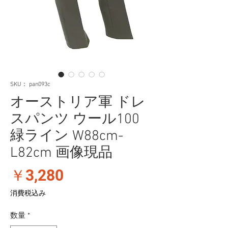
SKU： pan093c
オーストリア軍 ドレ
スパンツ ウール100
緑ライン W88cm-
L82cm 画像現品
価
￥3,280
格
消費税込み
数量
*