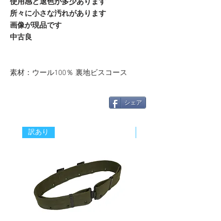
使用感と退色が多少あります
所々に小さな汚れがあります
画像が現品です
中古良
素材：ウール100％ 裏地ビスコース
シェア
訳あり
新着