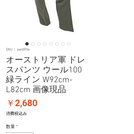
SKU： pan093e
オーストリア軍 ドレ
スパンツ ウール100
緑ライン W92cm-
L82cm 画像現品
価
￥2,680
格
消費税込み
数量
*