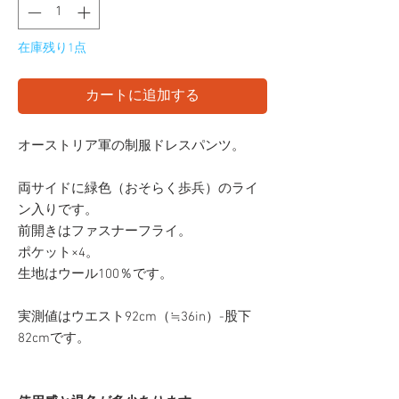
在庫残り1点
カートに追加する
オーストリア軍の制服ドレスパンツ。
両サイドに緑色（おそらく歩兵）のライ
ン入りです。
前開きはファスナーフライ。
ポケット×4。
生地はウール100％です。
実測値はウエスト92cm（≒36in）-股下
82cmです。