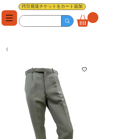
代引発送チケットをカート追加