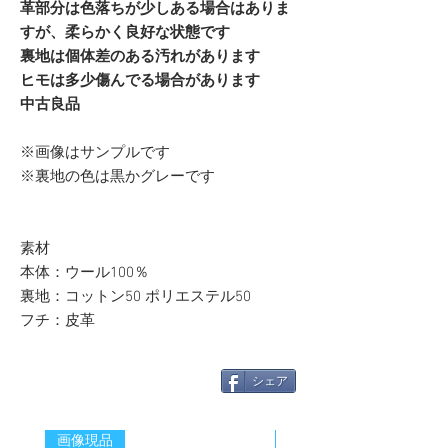
革部分は色落ちが少しある場合はありま
すが、柔らかく良好な状態です
裏地は個体差のある汚れがあります
ヒモは多少傷んでる場合があります
中古良品
※画像はサンプルです
※裏地の色は黒かグレーです
素材
本体：ウール100％
裏地：コットン50 ポリエステル50
フチ：皮革
シェア
画像現品
新着