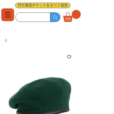
代引発送チケットをカート追加