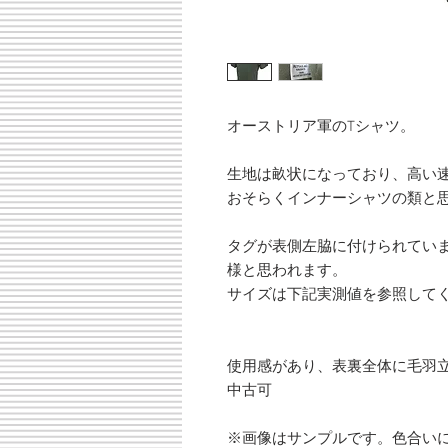
オーストリア軍のTシャツ。
生地は畝状になっており、高い
おそらくインナーシャツの類と
タグが表側左脇に付けられてい
様と思われます。
サイズは下記実測値を参照して
使用感があり、表裏全体に毛羽
中古可
※画像はサンプルです。色合い