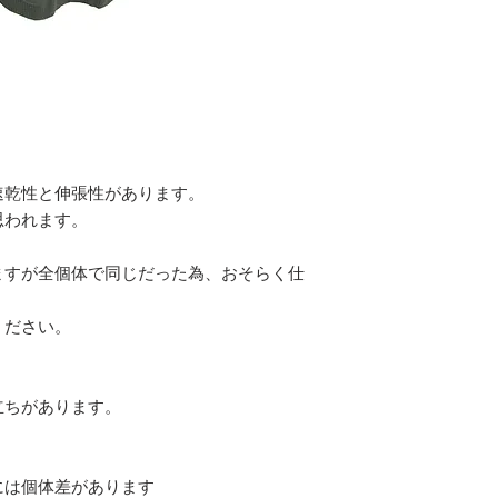
速乾性と伸張性があります。
思われます。
ますが全個体で同じだった為、おそらく仕
ください。
立ちがあります。
には個体差があります