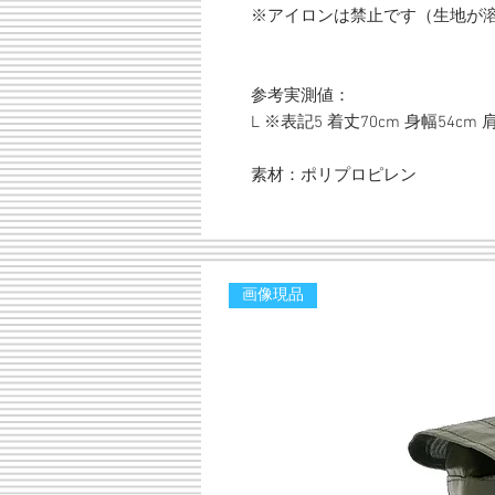
※アイロンは禁止です（生地が
参考実測値：
L ※表記5 着丈70cm 身幅54cm 
素材：ポリプロピレン
画像現品