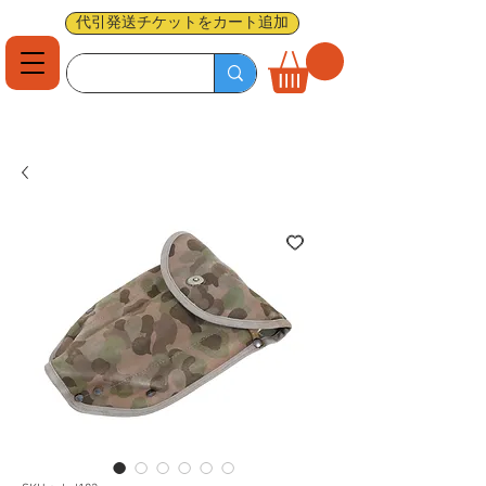
代引発送チケットをカート追加