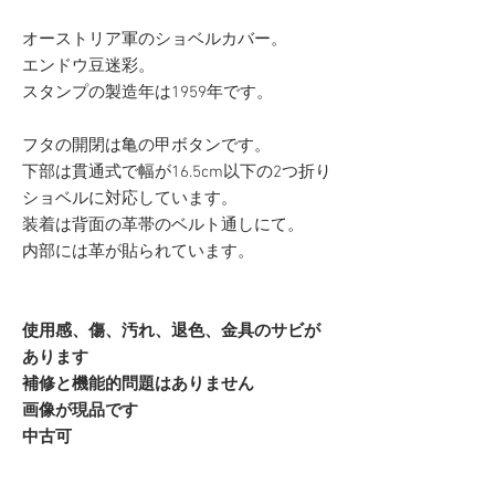
オーストリア軍のショベルカバー。
エンドウ豆迷彩。
スタンプの製造年は1959年です。
フタの開閉は亀の甲ボタンです。
下部は貫通式で幅が16.5cm以下の2つ折り
ショベルに対応しています。
装着は背面の革帯のベルト通しにて。
内部には革が貼られています。
使用感、傷、汚れ、退色、金具のサビが
あります
補修と機能的問題はありません
画像が現品です
中古可