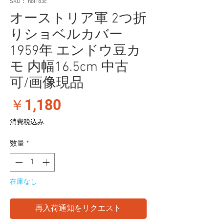
SKU： hol183c
オーストリア軍 2つ折
りショベルカバー
1959年 エンドウ豆カ
モ 内幅16.5cm 中古
可/画像現品
価
￥1,180
格
消費税込み
数量
*
在庫なし
再入荷通知をリクエスト