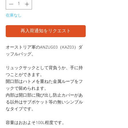
在庫なし
再入荷通知をリクエスト
オーストリア軍のANZUG03（KAZ03）ダ
ッフルバッグ。
リュックサックとして背負うか、手に持
つことができます。
開口部はハトメを重ねた金属ループをフ
ックで留められます。
内部は開口部に飛び出し防止カバーがあ
る以外はサブポケット等の無いシンプル
なタイプです。
容量はおおよそ100L程度です。