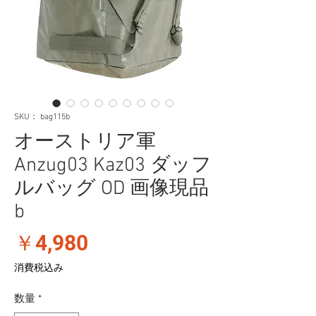
SKU： bag115b
オーストリア軍
Anzug03 Kaz03 ダッフ
ルバッグ OD 画像現品
b
価
￥4,980
格
消費税込み
数量
*