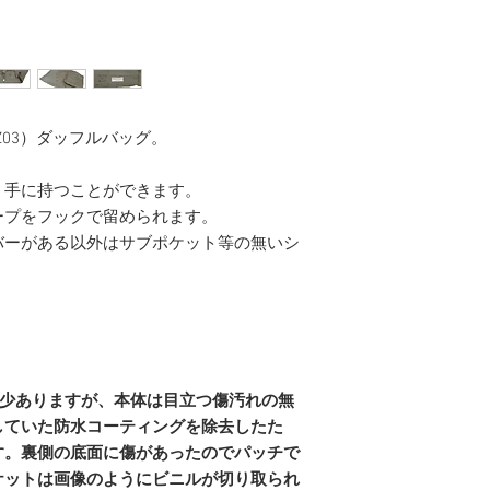
AZ03）ダッフルバッグ。
、手に持つことができます。
ープをフックで留められます。
バーがある以外はサブポケット等の無いシ
多少ありますが、本体は目立つ傷汚れの無
していた防水コーティングを除去したた
す。裏側の底面に傷があったのでパッチで
ケットは画像のようにビニルが切り取られ