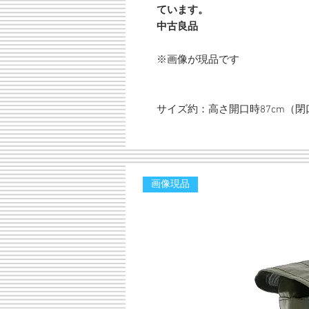
ています。
中古良品
※画像が現品です
サイズ約：高さ開口時87cm（閉口時7
画像現品