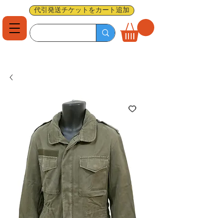
代引発送チケットをカート追加