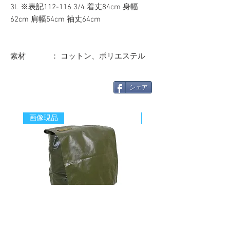
3L ※表記112-116 3/4 着丈84cm 身幅
62cm 肩幅54cm 袖丈64cm
素材 ： コットン、ポリエステル
シェア
画像現品
新着