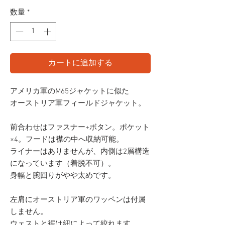
数量
*
カートに追加する
アメリカ軍のM65ジャケットに似た
オーストリア軍フィールドジャケット。
前合わせはファスナー+ボタン。ポケット
×4。フードは襟の中へ収納可能。
ライナーはありませんが、内側は2層構造
になっています（着脱不可）。
身幅と腕回りがやや太めです。
左肩にオーストリア軍のワッペンは付属
しません。
ウェストと裾は紐によって絞れます。