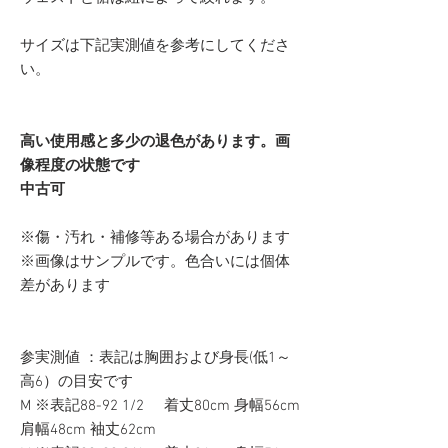
サイズは下記実測値を参考にしてくださ
い。
高い使用感と多少の退色があります。画
像程度の状態です
中古可
※傷・汚れ・補修等ある場合があります
※画像はサンプルです。色合いには個体
差があります
参実測値 ：表記は胸囲および身長(低1～
高6）の目安です
M ※表記88-92 1/2 着丈80cm 身幅56cm
肩幅48cm 袖丈62cm