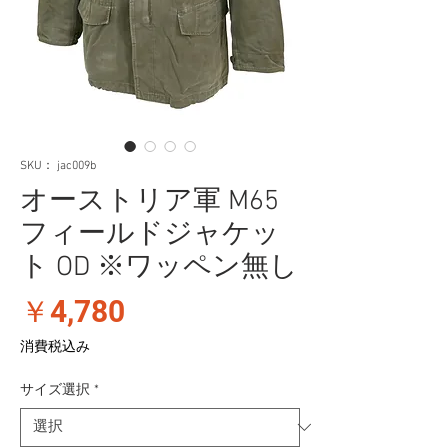
SKU： jac009b
オーストリア軍 M65
フィールドジャケッ
ト OD ※ワッペン無し
価
￥4,780
格
消費税込み
サイズ選択
*