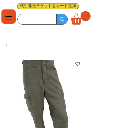
代引発送チケットをカート追加