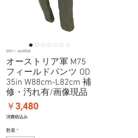
SKU： pan004d
オーストリア軍 M75
フィールドパンツ OD
35in W88cm-L82cm 補
修・汚れ有/画像現品
価
￥3,480
格
消費税込み
数量
*