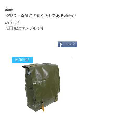
新品
※製造・保管時の傷や汚れ等ある場合が
あります
※画像はサンプルです
シェア
画像現品
新着