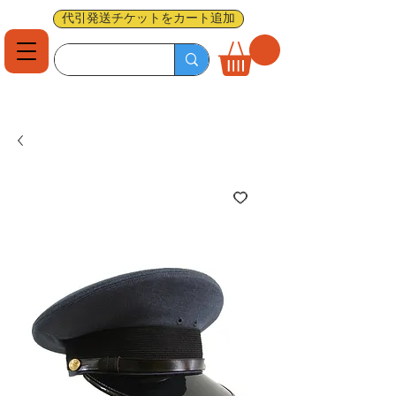
代引発送チケットをカート追加