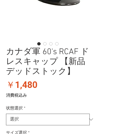
カナダ軍 60's RCAF ド
レスキャップ 【新品
デッドストック】
価
￥1,480
格
消費税込み
状態選択
*
サイズ選択
*