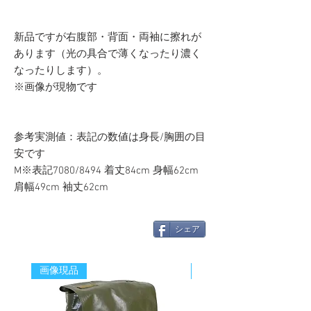
新品ですが右腹部・背面・両袖に擦れが
あります（光の具合で薄くなったり濃く
なったりします）。
※画像が現物です
参考実測値：表記の数値は身長/胸囲の目
安です
M※表記7080/8494 着丈84cm 身幅62cm
肩幅49cm 袖丈62cm
シェア
画像現品
新着