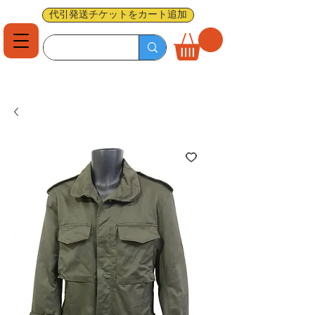
代引発送チケットをカート追加