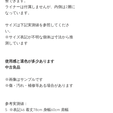
整できます。
ライナーは付属しませんが、内側は2層に
なっています。
サイズは下記実測値を参照してくださ
い。
※サイズ表記が不明な個体は寸法から推
測しています
使用感と退色が多少あります
中古良品
※画像はサンプルです
※傷・汚れ・補修等ある場合があります
参考実測値：
S ※表記46 着丈78cm 身幅60cm 肩幅