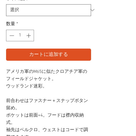
数量
*
カートに追加する
アメリカ軍のM65に似たクロアチア軍の
フィールドジャケット。
ウッドランド迷彩。
前合わせはファスナー＋スナップボタン
留め。
ポケットは前面×4。フードは襟内収納
式。
袖先はベルクロ、ウェストはコードで調