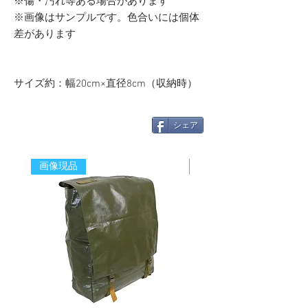
※傷・汚れ等ある場合があります
※画像はサンプルです。色合いには個体
差があります
サイズ約：幅20cm×直径8cm（収納時）
シェア
画像現品
新着