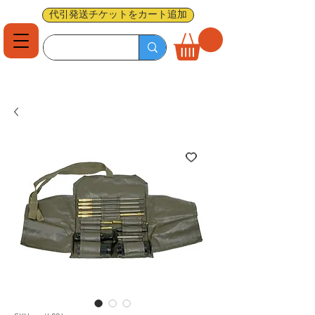
代引発送チケットをカート追加