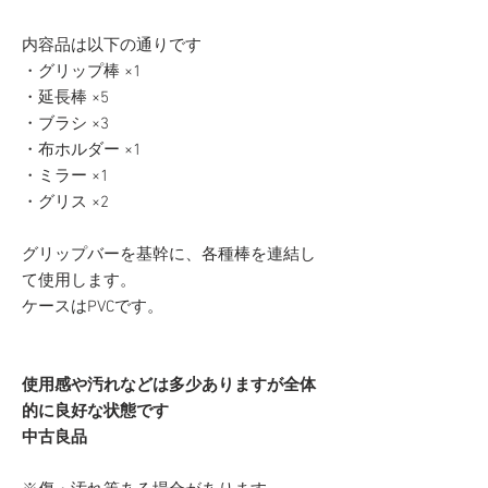
内容品は以下の通りです
・グリップ棒 ×1
・延長棒 ×5
・ブラシ ×3
・布ホルダー ×1
・ミラー ×1
・グリス ×2
グリップバーを基幹に、各種棒を連結し
て使用します。
ケースはPVCです。
使用感や汚れなどは多少ありますが全体
的に良好な状態です
中古良品