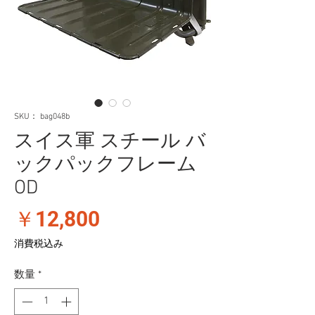
SKU： bag048b
スイス軍 スチール バ
ックパックフレーム
OD
価
￥12,800
格
消費税込み
数量
*