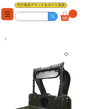
代引発送チケットをカート追加