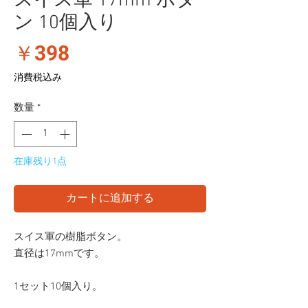
スイス軍 17mm ボタ
ン 10個入り
価
￥398
格
消費税込み
数量
*
在庫残り1点
カートに追加する
スイス軍の樹脂ボタン。
直径は17mmです。
1セット10個入り。