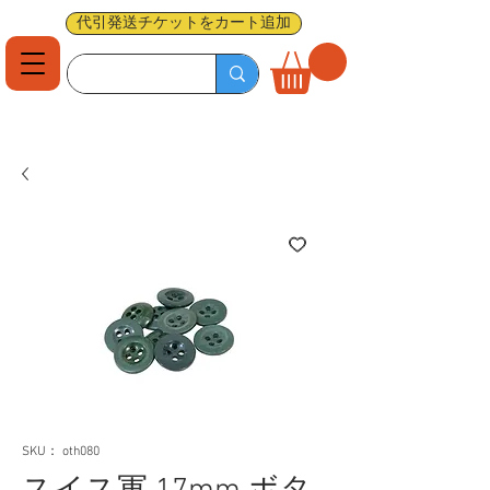
代引発送チケットをカート追加
SKU： oth080