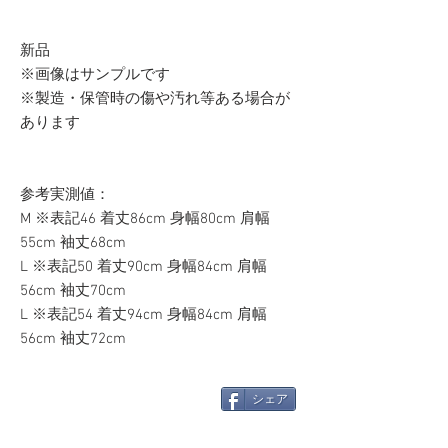
新品
※画像はサンプルです
※製造・保管時の傷や汚れ等ある場合が
あります
参考実測値：
M ※表記46 着丈86cm 身幅80cm 肩幅
55cm 袖丈68cm
L ※表記50 着丈90cm 身幅84cm 肩幅
56cm 袖丈70cm
L ※表記54 着丈94cm 身幅84cm 肩幅
56cm 袖丈72cm
シェア