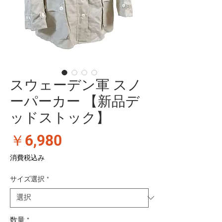
スウェーデン軍 スノ
ーパーカー 【新品デ
ッドストック】
価
￥6,980
格
消費税込み
サイズ選択
*
数量
*