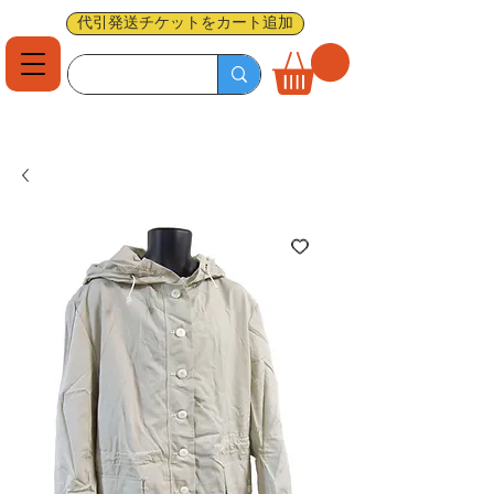
代引発送チケットをカート追加