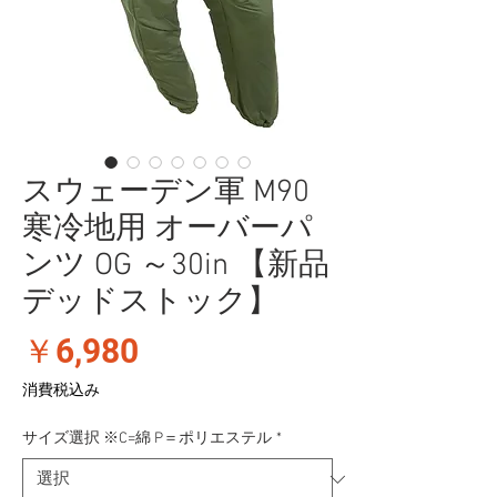
スウェーデン軍 M90
寒冷地用 オーバーパ
ンツ OG ～30in 【新品
デッドストック】
価
￥6,980
格
消費税込み
サイズ選択 ※C=綿 P＝ポリエステル
*