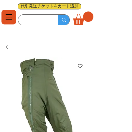
代引発送チケットをカート追加