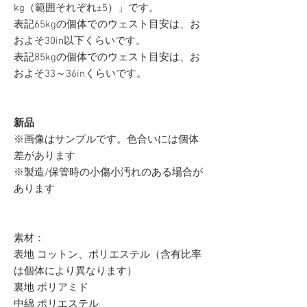
kg（範囲それぞれ±5）」です。
表記65kgの個体でのウェスト目安は、お
およそ30in以下くらいです。
表記85kgの個体でのウェスト目安は、お
およそ33～36inくらいです。
新品
※画像はサンプルです。色合いには個体
差があります
※製造/保管時の小傷小汚れのある場合が
あります
素材：
表地 コットン、ポリエステル（含有比率
は個体により異なります）
裏地 ポリアミド
中綿 ポリエステル