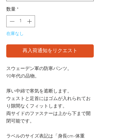
数量
*
在庫なし
再入荷通知をリクエスト
スウェーデン軍の防寒パンツ。
90年代の品物。
厚い中綿で寒気を遮断します。
ウェストと足首にはゴムが入れられてお
り隙間なくフィットします。
両サイドのファスナーは上から下まで開
閉可能です。
ラベルのサイズ表記は「身長cm-体重