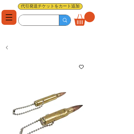
代引発送チケットをカート追加