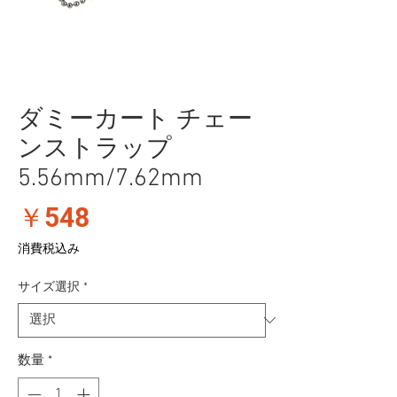
ダミーカート チェー
ンストラップ
5.56mm/7.62mm
価
￥548
格
消費税込み
サイズ選択
*
数量
*