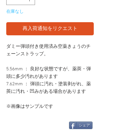
在庫なし
再入荷通知をリクエスト
ダミー弾頭付き使用済み空薬きょうのチ
ェーンストラップ。
5.56mm ： 良好な状態ですが、薬莢・弾
頭に多少汚れがあります
7.62mm ： 弾頭に汚れ・塗装剥がれ、薬
莢に汚れ・凹みがある場合があります
※画像はサンプルです
シェア