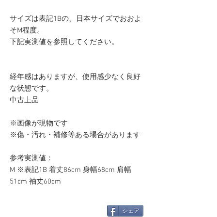
サイズは表記1Bの、日本サイズでおおよ
そM程度。
下記実測値を参照してください。
経年感はありますが、使用感少なく良好
な状態です。
中古上品
※画像が現物です
※傷・汚れ・補修等ある場合があります
参考実測値：
M ※表記1B 着丈86cm 身幅68cm 肩幅
51cm 袖丈60cm
シェア