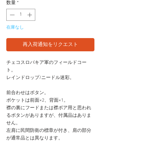
数量
*
在庫なし
再入荷通知をリクエスト
チェコスロバキア軍のフィールドコー
ト。
レインドロップ/ニードル迷彩。
前合わせはボタン。
ポケットは前面×2、背面×1。
襟の裏にフードまたは襟ボア用と思われ
るボタンがありますが、付属品はありま
せん。
左肩に民間防衛の標章が付き、肩の部分
が通常品とは異なります。