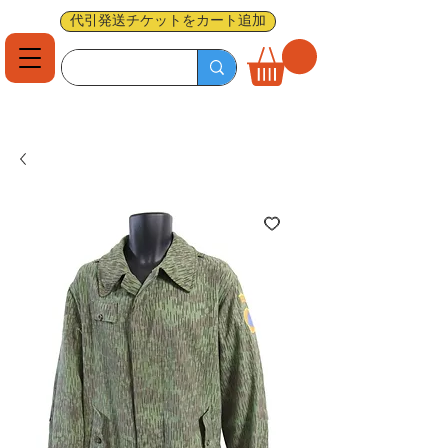
代引発送チケットをカート追加