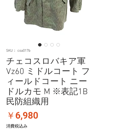
SKU： coa017b
チェコスロバキア軍
Vz60 ミドルコート フ
ィールドコート ニー
ドルカモ M ※表記1B
民防組織用
価
￥6,980
格
消費税込み