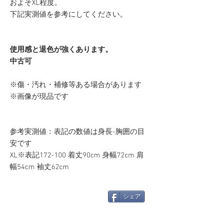
およそXL程度。
下記実測値を参考にしてください。
使用感と退色が強くあります。
中古可
※傷・汚れ・補修等ある場合があります
※画像が現品です
参考実測値：表記の数値は身長-胸囲の目
安です
XL※表記172-100 着丈90cm 身幅72cm 肩
幅54cm 袖丈62cm
シェア