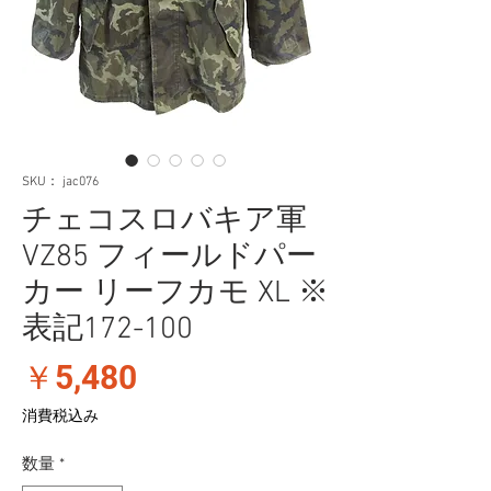
SKU： jac076
チェコスロバキア軍
VZ85 フィールドパー
カー リーフカモ XL ※
表記172-100
価
￥5,480
格
消費税込み
数量
*