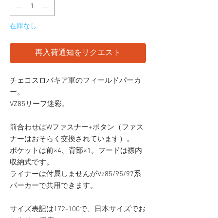
在庫なし
再入荷通知をリクエスト
チェコスロバキア軍のフィールドパーカ
ー。
VZ85リーフ迷彩。
前合わせはWファスナー+ボタン（ファス
ナーはおそらく交換されています）。
ポケットは前×4、背部×1。フードは襟内
収納式です。
ライナーは付属しませんがVz85/95/97系
パーカーで共用できます。
サイズ表記は172-100で、日本サイズでお