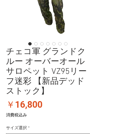
チェコ軍 グランドク
ルー オーバーオール
サロペット VZ95リー
フ迷彩 【新品デッド
ストック】
価
￥16,800
格
消費税込み
サイズ選択
*