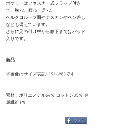
ポケットはファスナー式フラップ付き
で、胸×2、腰×2、足×2。
ベルクロループ面やナスカンやペン差し
なども備えています。
さらに足の付け根から膝下まではパッド
入りです。
新品
※画像はサイズ表記H194-W88です
素材：ポリエステル64％ コットン35％ 金
属繊維1％
シェア