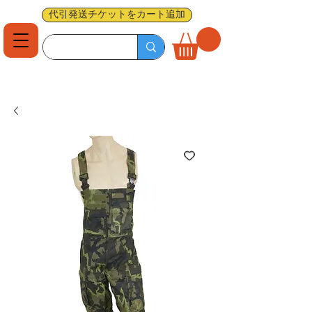
代引発送チケットをカート追加