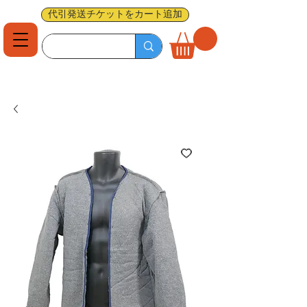
代引発送チケットをカート追加