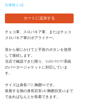
在庫残り3点
カートに追加する
チェコ軍、スロバキア軍、またはチェコ
スロバキア軍のボアライナー。
首から裾にかけてと手首のボタンを使用
して接続します。
当店で確認できた限り、Vz85/95/97系統
のパーカージャケットに対応していま
す。
サイズは身長172-胸囲94です。
装着する側の身長目安±8/胸囲目安±6まで
であればなんとか装着できます。