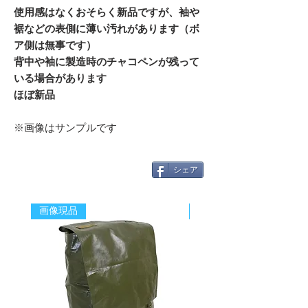
使用感はなくおそらく新品ですが、袖や
裾などの表側に薄い汚れがあります（ボ
ア側は無事です）
背中や袖に製造時のチャコペンが残って
いる場合があります
ほぼ新品
※画像はサンプルです
シェア
画像現品
新着