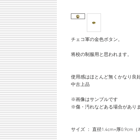
チェコ軍の金色ボタン。
将校の制服用と思われます。
使用感はほとんど無くかなり良
中古上品
※画像はサンプルです
※傷・汚れなどある場合があり
サイズ ： 直径1.4cm×厚0.9cm