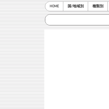
HOME
国/地域別
種類別