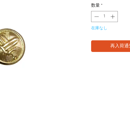
数量
*
在庫なし
再入荷通