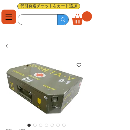
代引発送チケットをカート追加