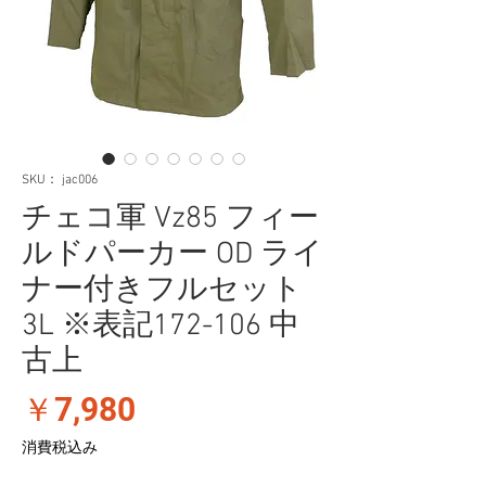
SKU： jac006
チェコ軍 Vz85 フィー
ルドパーカー OD ライ
ナー付きフルセット
3L ※表記172-106 中
古上
価
￥7,980
格
消費税込み