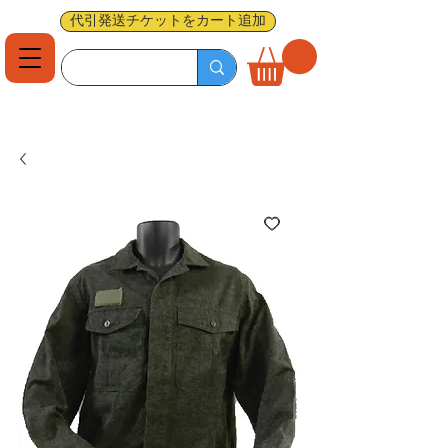
代引発送チケットをカート追加