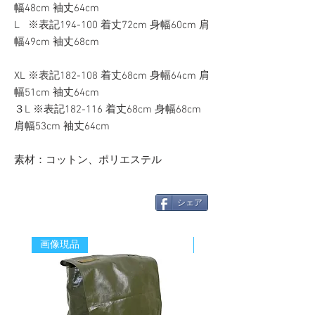
幅48cm 袖丈64cm
L ※表記194-100 着丈72cm 身幅60cm 肩
幅49cm 袖丈68cm
XL ※表記182-108 着丈68cm 身幅64cm 肩
幅51cm 袖丈64cm
３L ※表記182-116 着丈68cm 身幅68cm
肩幅53cm 袖丈64cm
素材：コットン、ポリエステル
シェア
画像現品
新着