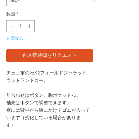
数量
*
在庫なし
再入荷通知をリクエスト
チェコ軍のVz.92フィールドジャケット。
ウッドランドカモ。
前合わせはボタン。胸ポケット×2。
袖先はボタンで調整できます。
裾には背中から脇にかけてゴムが入って
います（劣化している場合がありま
す）。