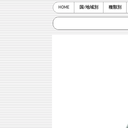
HOME
国/地域別
種類別