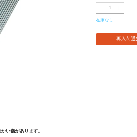
在庫なし
再入荷通
細かい傷があります。