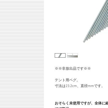
※※非放出品です※※
テント用ペグ。
寸法は23.2cm、直径mmです。
おそらく未使用ですが、全体に