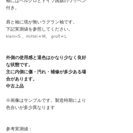
袖にはベルクロとドイツ国旗のワッペン
付き。
肩と袖に境が無いラグラン袖です。
下記実測値を参照してください。
klein=S 、mittel＝M、 groß＝L
外側の使用感と退色はかなり少なく良好
な状態です。
主に内側に傷・汚れ・補修が多少ある場
合があります。
中古上品
※画像はサンプルです。製造時期により
色合いが多少異なります
参考実測値：