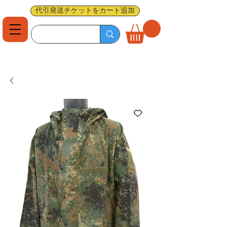
代引発送チケットをカート追加