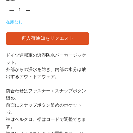
在庫なし
再入荷通知をリクエスト
ドイツ連邦軍の透湿防水パーカージャケ
ット。
外部からの浸水を防ぎ、内部の水分は放
出するアウトドアウェア。
前合わせはファスナー＋スナップボタン
留め。
前面にスナップボタン留めのポケット
×2。
袖はベルクロ、裾はコードで調整できま
す。