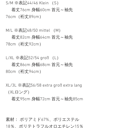
S/M ※表記44/46 Klein （S）
着丈76cm 身幅60cm 首元～袖先
76cm（裄丈89cm）
M/L ※表記48/50 mittel （M）
着丈82cm 身幅64cm 首元～袖先
78cm（裄丈92cm）
L/XL ※表記52/54 groß （L）
着丈86cm 身幅68cm 首元～袖先
80cm（裄丈94cm）
XL/3L ※表記56/58 extra groß extra lang
（XLロング）
着丈95cm 身幅72cm 首元～袖先85cm
素材： ポリアミド67%、ポリエステル
18％、ポリテトラフルオロエチレン15％