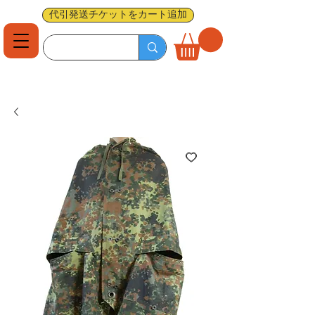
代引発送チケットをカート追加