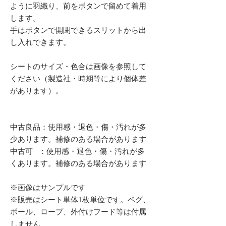
ように羽織り、前をボタンで留めて着用
します。
手はボタンで開閉できるスリットから出
し入れできます。
シートのサイズ・色合は画像を参照して
ください（製造社・時期等により個体差
があります）。
中古良品：使用感・退色・傷・汚れが多
少あります。補修のある場合があります
中古可 ：使用感・退色・傷・汚れが多
くあります。補修のある場合があります
※画像はサンプルです
※販売はシート単体1枚単位です。ペグ、
ポール、ロープ、外付けフード等は付属
しません