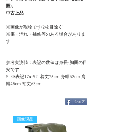
照)。
中古上品
※画像が現物です(2枚目除く)
※傷・汚れ・補修等のある場合がありま
す
参考実測値：表記の数値は身長-胸囲の目
安です
S ※表記174-92 着丈76cm 身幅52cm 肩
幅45cm 袖丈63cm
シェア
画像現品
新着