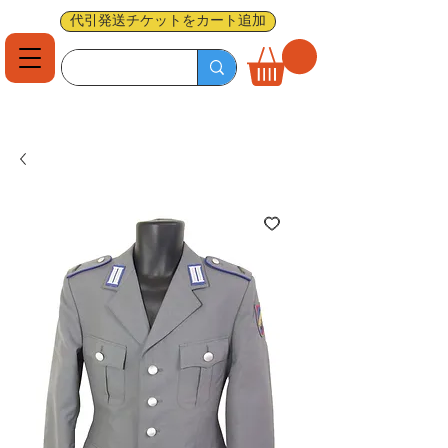
代引発送チケットをカート追加