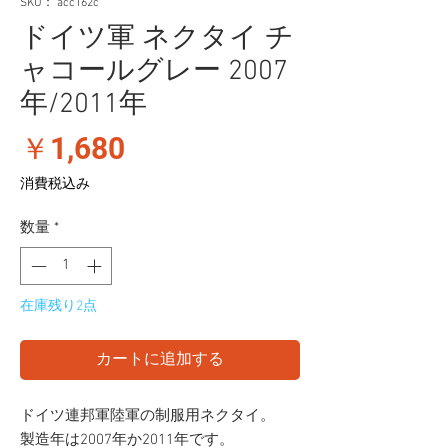
SKU： acc162c
ドイツ軍 ネクタイ チ
ャコールグレー 2007
年/2011年
価
￥1,680
格
消費税込み
数量
*
在庫残り2点
カートに追加する
ドイツ連邦軍陸軍の制服用ネクタイ。
製造年は2007年か2011年です。