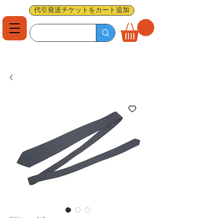
代引発送チケットをカート追加