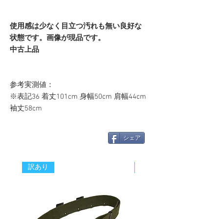
使用感は少なく目立つ汚れも無い良好な
状態です。画像が現品です。
中古上品
参考実測値：
※表記36 着丈101cm 身幅50cm 肩幅44cm
袖丈58cm
シェア
訳あり
新着