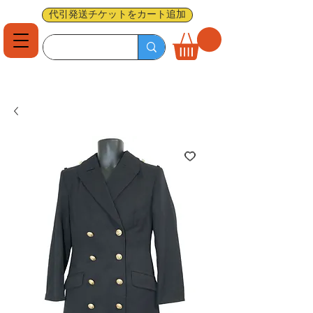
代引発送チケットをカート追加