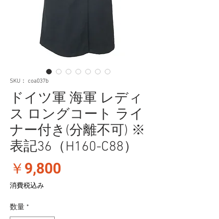
SKU： coa037b
ドイツ軍 海軍 レディ
ス ロングコート ライ
ナー付き(分離不可) ※
表記36（H160-C88）
価
￥9,800
格
消費税込み
数量
*