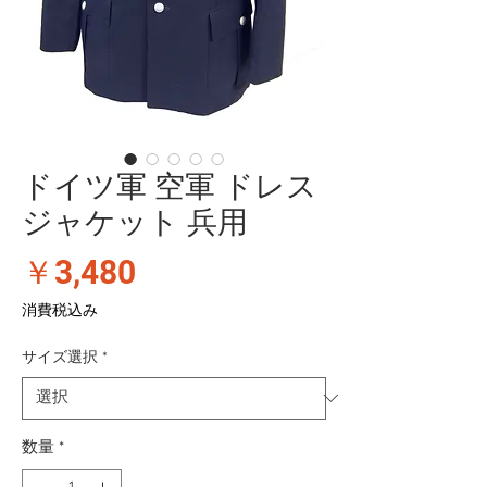
ドイツ軍 空軍 ドレス
ジャケット 兵用
価
￥3,480
格
消費税込み
サイズ選択
*
数量
*