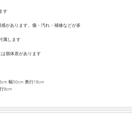
ます
感があります。傷・汚れ・補修などが多
が付属します
には個体差があります
 幅50cm 奥行18cm
行8cm