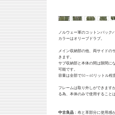
ノルウェー軍のコットンバック
カラーはオリーブドラブ。
メイン収納部の他、両サイドの
きます。
サブ収納部と本体の間は隙間に
可能です。
容量は全部で50～60リットル程
フレームは取り外しができます
る為、本体のみで使用すること
中古良品
：布と革部分に使用感