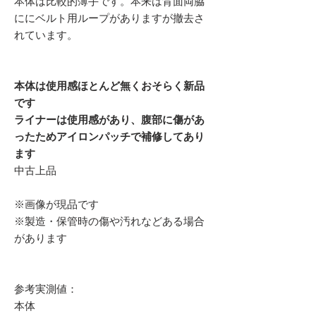
本体は比較的薄手です。本来は背面両脇
ににベルト用ループがありますが撤去さ
れています。
本体は使用感ほとんど無くおそらく新品
です
ライナーは使用感があり、腹部に傷があ
ったためアイロンパッチで補修してあり
ます
中古上品
※画像が現品です
※製造・保管時の傷や汚れなどある場合
があります
参考実測値：
本体