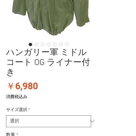
ハンガリー軍 ミドル
コート OG ライナー付
き
価
￥6,980
格
消費税込み
サイズ選択
*
数量
*