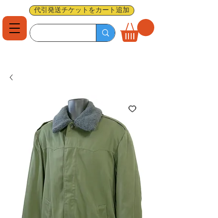
代引発送チケットをカート追加