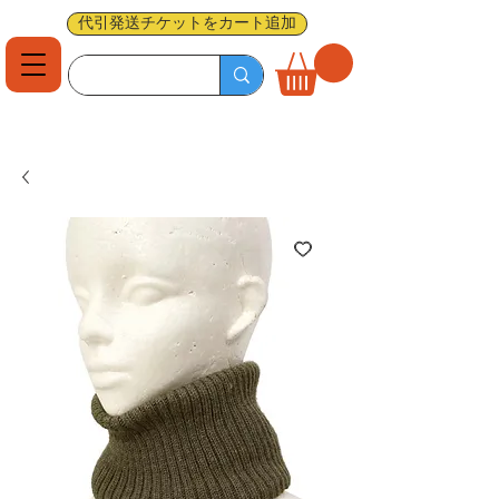
代引発送チケットをカート追加