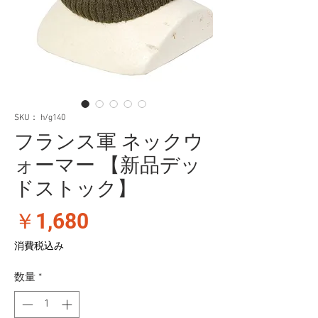
SKU： h/g140
フランス軍 ネックウ
ォーマー 【新品デッ
ドストック】
価
￥1,680
格
消費税込み
数量
*