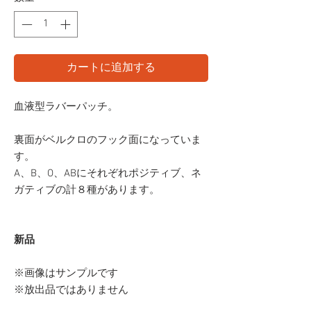
カートに追加する
血液型ラバーパッチ。
裏面がベルクロのフック面になっていま
す。
A、B、O、ABにそれぞれポジティブ、ネ
ガティブの計８種があります。
新品
※画像はサンプルです
※放出品ではありません