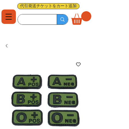
代引発送チケットをカート追加