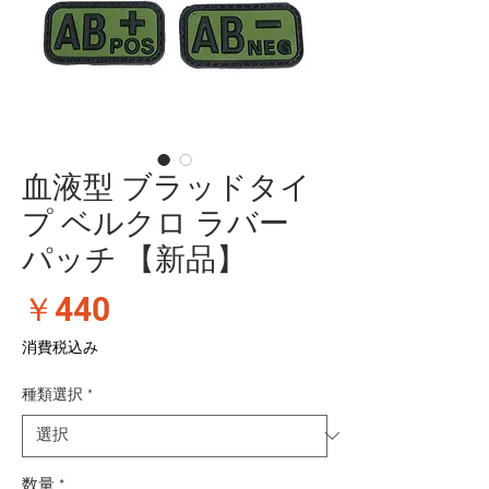
血液型 ブラッドタイ
プ ベルクロ ラバー
パッチ 【新品】
価
￥440
格
消費税込み
種類選択
*
数量
*