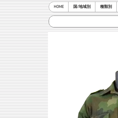
HOME
国/地域別
種類別