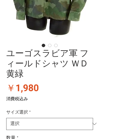
ユーゴスラビア軍 フ
ィールドシャツ ＷＤ
黄緑
価
￥1,980
格
消費税込み
サイズ選択
*
数量
*