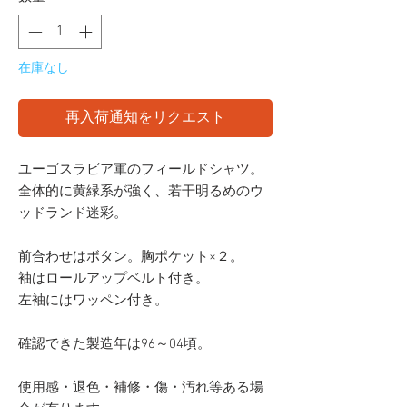
在庫なし
再入荷通知をリクエスト
ユーゴスラビア軍のフィールドシャツ。
全体的に黄緑系が強く、若干明るめのウ
ッドランド迷彩。
前合わせはボタン。胸ポケット×２。
袖はロールアップベルト付き。
左袖にはワッペン付き。
確認できた製造年は96～04頃。
使用感・退色・補修・傷・汚れ等ある場