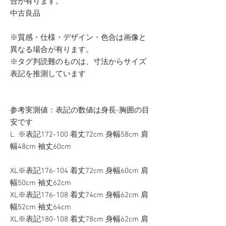
合が有ります。
中古良品
※質感・仕様・デザイン・色合は画像と
異なる場合が有ります。
※タグ判読難のものは、寸法からサイズ
表記を推測しています
参考実測値：表記の数値は身長-胸囲の目
安です
L ※表記172-100 着丈72cm 身幅58cm 肩
幅48cm 袖丈60cm
XL※表記176-104 着丈72cm 身幅60cm 肩
幅50cm 袖丈62cm
XL※表記176-108 着丈74cm 身幅62cm 肩
幅52cm 袖丈64cm
XL※表記180-108 着丈78cm 身幅62cm 肩