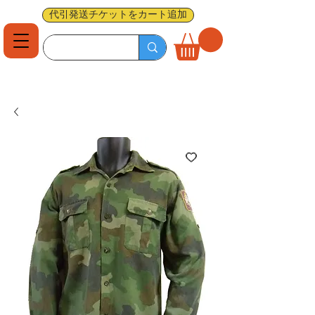
代引発送チケットをカート追加