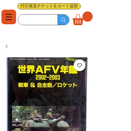
代引発送チケットをカート追加