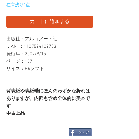
在庫残り1点
カートに追加する
出版社：アルゴノート社
ＪAN ：1107594102703
発行年：2002/9/15
ページ：157
サイズ：B5ソフト
背表紙や表紙端にほんのわずかな折れは
ありますが、内部も含め全体的に美本で
す
中古上品
シェア