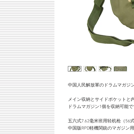
中国人民解放軍のドラムマガジ
メイン収納とサイドポケットと
ドラムマガジン1個を収納可能で
五六式7.62毫米班用轻机枪（56
中国版RPD軽機関銃のマガジン