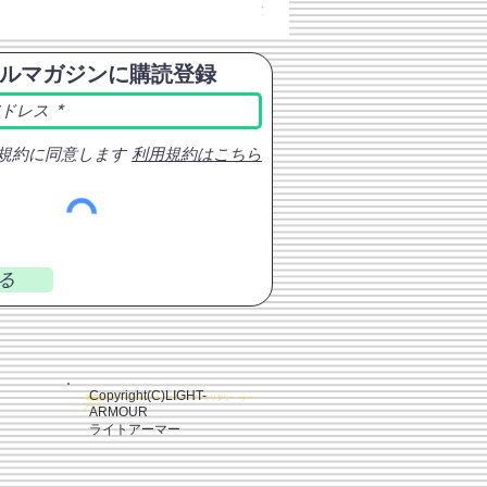
消費税込み
ルマガジンに購読登録
規約に同意します
利用規約はこちら
る
Copyright(C)LIGHT-
- 軍用品 - サバイバルゲーム - アウトドア - ミリタリー - サー
プラス
ARMOUR
ライトアーマー