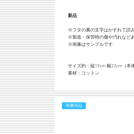
新品
※フタの裏の文字はかすれて読
※製造・保管時の傷や汚れなど
※画像はサンプルです
サイズ約：縦19cm 幅22cm（本体
素材：コットン
画像現品