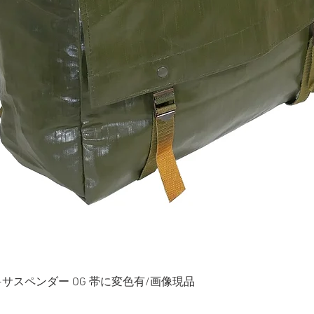
ク+サスペンダー OG 帯に変色有/画像現品