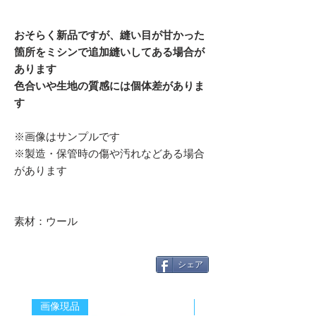
おそらく新品ですが、縫い目が甘かった
箇所をミシンで追加縫いしてある場合が
あります
色合いや生地の質感には個体差がありま
す
※画像はサンプルです
※製造・保管時の傷や汚れなどある場合
があります
素材：ウール
シェア
画像現品
新着