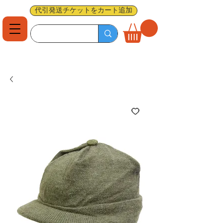
代引発送チケットをカート追加