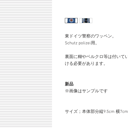
東ドイツ警察のワッペン。
Schutz polizei用。
裏面に糊やベルクロ等は付いて
ける必要があります。
新品
※画像はサンプルです
サイズ；本体部分縦9.5cm 横7cm