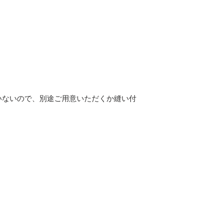
いないので、別途ご用意いただくか縫い付