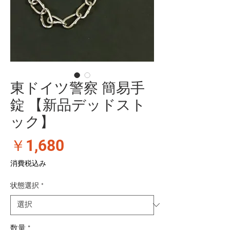
東ドイツ警察 簡易手
錠 【新品デッドスト
ック】
価
￥1,680
格
消費税込み
状態選択
*
数量
*