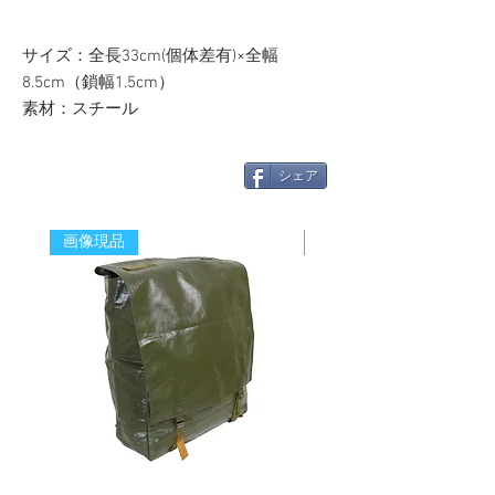
サイズ：全長33cm(個体差有)×全幅
8.5cm（鎖幅1.5cm）
素材：スチール
シェア
画像現品
新着