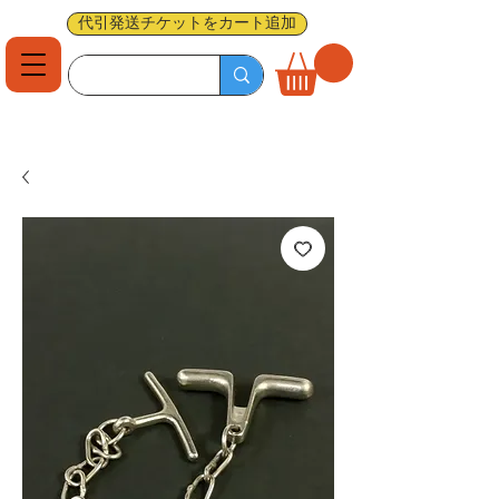
代引発送チケットをカート追加